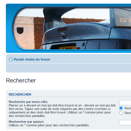
Portail
»
Index du forum
Rechercher
RECHERCHER
Recherche par mots-clés:
Placez un
+
devant un mot qui doit être trouvé et un
-
devant un mot qui doit
Rech
être exclu. Tapez une suite de mots séparés par des
|
entre crochets si
uniquement un des mots doit être trouvé. Utilisez un * comme joker pour
Rech
des recherches partielles.
Rechercher par auteur:
Utilisez un * comme joker pour des recherches partielles.