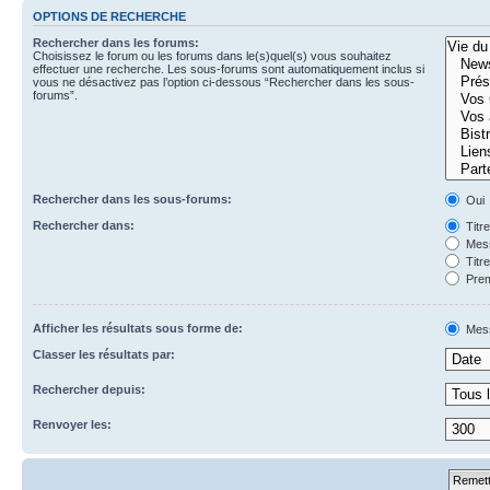
OPTIONS DE RECHERCHE
Rechercher dans les forums:
Choisissez le forum ou les forums dans le(s)quel(s) vous souhaitez
effectuer une recherche. Les sous-forums sont automatiquement inclus si
vous ne désactivez pas l’option ci-dessous “Rechercher dans les sous-
forums”.
Rechercher dans les sous-forums:
Oui
Rechercher dans:
Titr
Mess
Titr
Prem
Afficher les résultats sous forme de:
Mes
Classer les résultats par:
Rechercher depuis:
Renvoyer les: