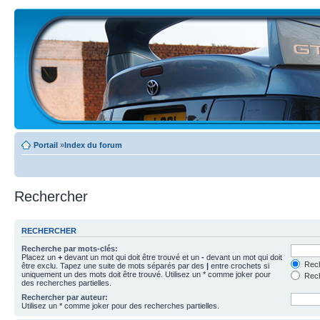
Portail
»
Index du forum
Rechercher
RECHERCHER
Recherche par mots-clés:
Placez un
+
devant un mot qui doit être trouvé et un
-
devant un mot qui doit
Rech
être exclu. Tapez une suite de mots séparés par des
|
entre crochets si
uniquement un des mots doit être trouvé. Utilisez un * comme joker pour
Rech
des recherches partielles.
Rechercher par auteur:
Utilisez un * comme joker pour des recherches partielles.