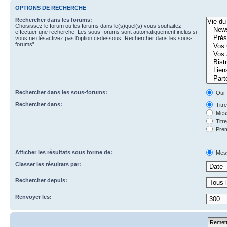
OPTIONS DE RECHERCHE
Rechercher dans les forums:
Choisissez le forum ou les forums dans le(s)quel(s) vous souhaitez
effectuer une recherche. Les sous-forums sont automatiquement inclus si
vous ne désactivez pas l’option ci-dessous “Rechercher dans les sous-
forums”.
Rechercher dans les sous-forums:
Oui
Rechercher dans:
Titr
Mess
Titr
Prem
Afficher les résultats sous forme de:
Mes
Classer les résultats par:
Rechercher depuis:
Renvoyer les: