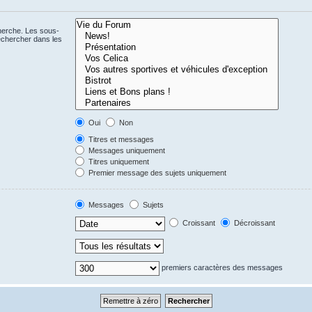
cherche. Les sous-
echercher dans les
Oui
Non
Titres et messages
Messages uniquement
Titres uniquement
Premier message des sujets uniquement
Messages
Sujets
Croissant
Décroissant
premiers caractères des messages