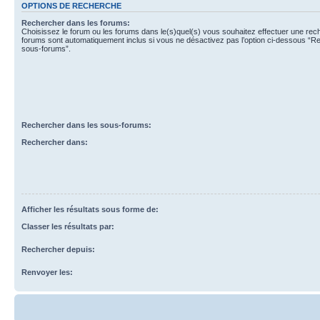
OPTIONS DE RECHERCHE
Rechercher dans les forums:
Choisissez le forum ou les forums dans le(s)quel(s) vous souhaitez effectuer une re
forums sont automatiquement inclus si vous ne désactivez pas l’option ci-dessous “R
sous-forums”.
Rechercher dans les sous-forums:
Rechercher dans:
Afficher les résultats sous forme de:
Classer les résultats par:
Rechercher depuis:
Renvoyer les: