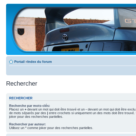
Portail
»
Index du forum
Rechercher
RECHERCHER
Recherche par mots-clés:
Placez un
+
devant un mot qui doit être trouvé et un
-
devant un mot qui doit être exclu
de mots séparés par des
|
entre crochets si uniquement un des mots doit être trouvé.
joker pour des recherches partielles.
Rechercher par auteur:
Utilisez un * comme joker pour des recherches partielles.