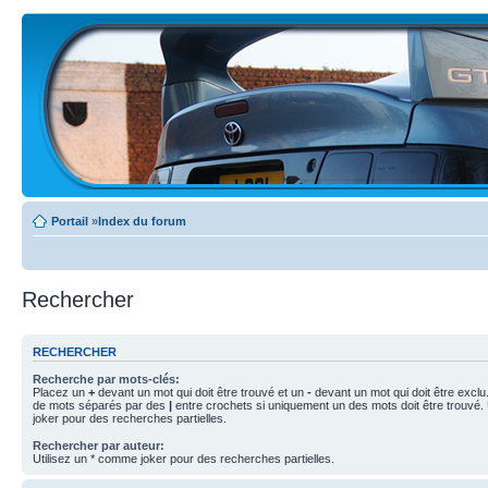
Portail
»
Index du forum
Rechercher
RECHERCHER
Recherche par mots-clés:
Placez un
+
devant un mot qui doit être trouvé et un
-
devant un mot qui doit être exclu
de mots séparés par des
|
entre crochets si uniquement un des mots doit être trouvé.
joker pour des recherches partielles.
Rechercher par auteur:
Utilisez un * comme joker pour des recherches partielles.