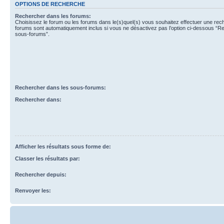
OPTIONS DE RECHERCHE
Rechercher dans les forums:
Choisissez le forum ou les forums dans le(s)quel(s) vous souhaitez effectuer une re
forums sont automatiquement inclus si vous ne désactivez pas l’option ci-dessous “R
sous-forums”.
Rechercher dans les sous-forums:
Rechercher dans:
Afficher les résultats sous forme de:
Classer les résultats par:
Rechercher depuis:
Renvoyer les: