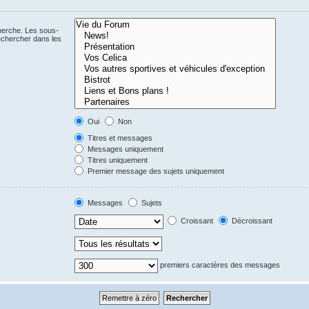
cherche. Les sous-
echercher dans les
Oui
Non
Titres et messages
Messages uniquement
Titres uniquement
Premier message des sujets uniquement
Messages
Sujets
Croissant
Décroissant
premiers caractères des messages