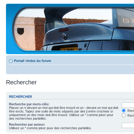
Portail
»
Index du forum
Rechercher
RECHERCHER
Recherche par mots-clés:
Placez un
+
devant un mot qui doit être trouvé et un
-
devant un mot qui doit
Rech
être exclu. Tapez une suite de mots séparés par des
|
entre crochets si
uniquement un des mots doit être trouvé. Utilisez un * comme joker pour
Rech
des recherches partielles.
Rechercher par auteur:
Utilisez un * comme joker pour des recherches partielles.