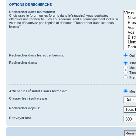
OPTIONS DE RECHERCHE
Rechercher dans les forums:
Choisissez le forum ou les forums dans le(s)quel(s) vous souhaitez
effectuer une recherche. Les sous-forums sont automatiquement inclus si
vous ne désactivez pas l’option ci-dessous “Rechercher dans les sous-
forums”.
Rechercher dans les sous-forums:
Oui
Rechercher dans:
Titr
Mess
Titr
Prem
Afficher les résultats sous forme de:
Mes
Classer les résultats par:
Rechercher depuis:
Renvoyer les: