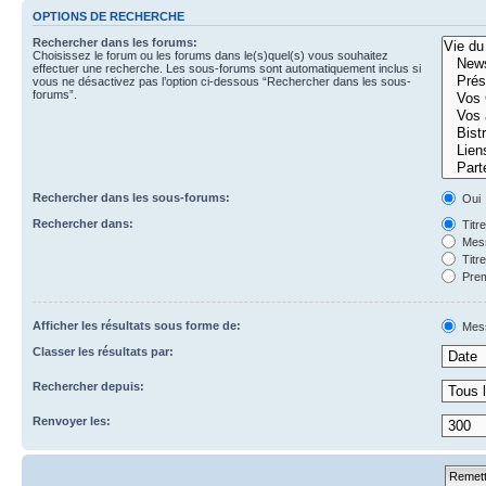
OPTIONS DE RECHERCHE
Rechercher dans les forums:
Choisissez le forum ou les forums dans le(s)quel(s) vous souhaitez
effectuer une recherche. Les sous-forums sont automatiquement inclus si
vous ne désactivez pas l’option ci-dessous “Rechercher dans les sous-
forums”.
Rechercher dans les sous-forums:
Oui
Rechercher dans:
Titr
Mess
Titr
Prem
Afficher les résultats sous forme de:
Mes
Classer les résultats par:
Rechercher depuis:
Renvoyer les: