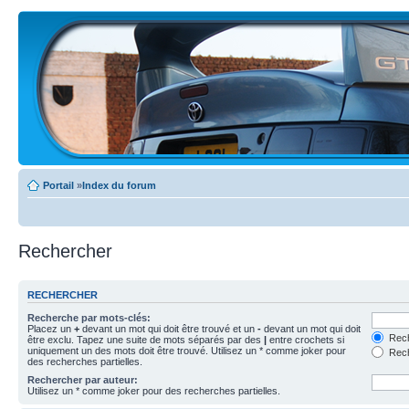
Portail
»
Index du forum
Rechercher
RECHERCHER
Recherche par mots-clés:
Placez un
+
devant un mot qui doit être trouvé et un
-
devant un mot qui doit
Rech
être exclu. Tapez une suite de mots séparés par des
|
entre crochets si
uniquement un des mots doit être trouvé. Utilisez un * comme joker pour
Rech
des recherches partielles.
Rechercher par auteur:
Utilisez un * comme joker pour des recherches partielles.