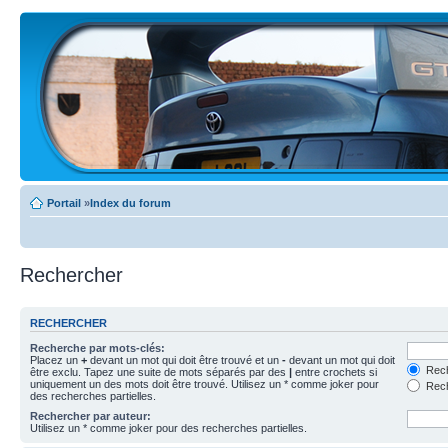
Portail
»
Index du forum
Rechercher
RECHERCHER
Recherche par mots-clés:
Placez un
+
devant un mot qui doit être trouvé et un
-
devant un mot qui doit
Rech
être exclu. Tapez une suite de mots séparés par des
|
entre crochets si
uniquement un des mots doit être trouvé. Utilisez un * comme joker pour
Rech
des recherches partielles.
Rechercher par auteur:
Utilisez un * comme joker pour des recherches partielles.