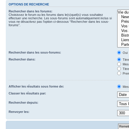
OPTIONS DE RECHERCHE
Rechercher dans les forums:
Choisissez le forum ou les forums dans le(s)quel(s) vous souhaitez
effectuer une recherche. Les sous-forums sont automatiquement inclus si
vous ne désactivez pas l’option ci-dessous “Rechercher dans les sous-
forums”.
Rechercher dans les sous-forums:
Oui
Rechercher dans:
Titr
Mess
Titr
Prem
Afficher les résultats sous forme de:
Mes
Classer les résultats par:
Rechercher depuis:
Renvoyer les: