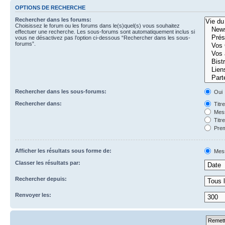
OPTIONS DE RECHERCHE
Rechercher dans les forums:
Choisissez le forum ou les forums dans le(s)quel(s) vous souhaitez
effectuer une recherche. Les sous-forums sont automatiquement inclus si
vous ne désactivez pas l’option ci-dessous “Rechercher dans les sous-
forums”.
Rechercher dans les sous-forums:
Oui
Rechercher dans:
Titr
Mess
Titr
Prem
Afficher les résultats sous forme de:
Mes
Classer les résultats par:
Rechercher depuis:
Renvoyer les: