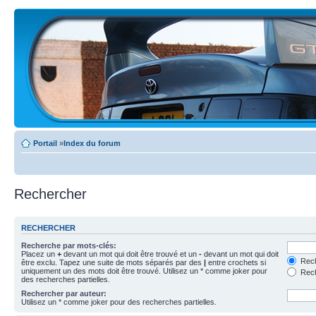
Portail
»
Index du forum
Rechercher
RECHERCHER
Recherche par mots-clés:
Placez un
+
devant un mot qui doit être trouvé et un
-
devant un mot qui doit
Rech
être exclu. Tapez une suite de mots séparés par des
|
entre crochets si
uniquement un des mots doit être trouvé. Utilisez un * comme joker pour
Rech
des recherches partielles.
Rechercher par auteur:
Utilisez un * comme joker pour des recherches partielles.