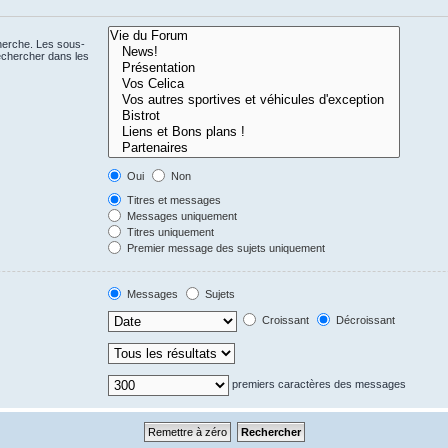
cherche. Les sous-
echercher dans les
Oui
Non
Titres et messages
Messages uniquement
Titres uniquement
Premier message des sujets uniquement
Messages
Sujets
Croissant
Décroissant
premiers caractères des messages