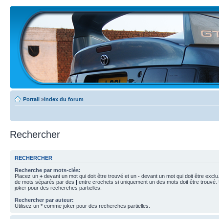
Portail
»
Index du forum
Rechercher
RECHERCHER
Recherche par mots-clés:
Placez un
+
devant un mot qui doit être trouvé et un
-
devant un mot qui doit être exclu
de mots séparés par des
|
entre crochets si uniquement un des mots doit être trouvé.
joker pour des recherches partielles.
Rechercher par auteur:
Utilisez un * comme joker pour des recherches partielles.