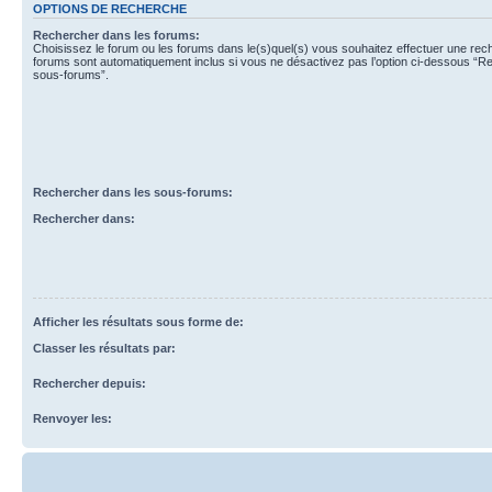
OPTIONS DE RECHERCHE
Rechercher dans les forums:
Choisissez le forum ou les forums dans le(s)quel(s) vous souhaitez effectuer une re
forums sont automatiquement inclus si vous ne désactivez pas l’option ci-dessous “R
sous-forums”.
Rechercher dans les sous-forums:
Rechercher dans:
Afficher les résultats sous forme de:
Classer les résultats par:
Rechercher depuis:
Renvoyer les: