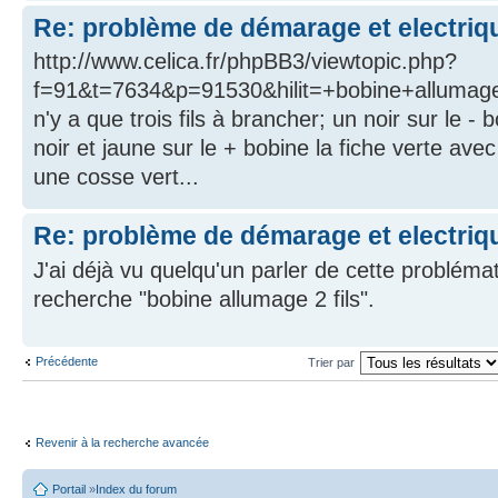
Re: problème de démarage et electriq
http://www.celica.fr/phpBB3/viewtopic.php?
f=91&t=7634&p=91530&hilit=+bobine+allumage+f
n'y a que trois fils à brancher; un noir sur le -
noir et jaune sur le + bobine la fiche verte avec 
une cosse vert...
Re: problème de démarage et electriq
J'ai déjà vu quelqu'un parler de cette probléma
recherche "bobine allumage 2 fils".
Précédente
Trier par
Revenir à la recherche avancée
Portail
»
Index du forum