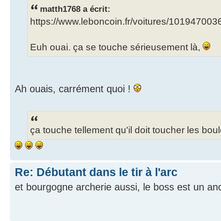
matth1768 a écrit:
https://www.leboncoin.fr/voitures/10194700
Euh ouai. ça se touche sérieusement là,
Ah ouais, carrément quoi !
ça touche tellement qu'il doit toucher les boul
Re: Débutant dans le tir à l'arc
et bourgogne archerie aussi, le boss est un an