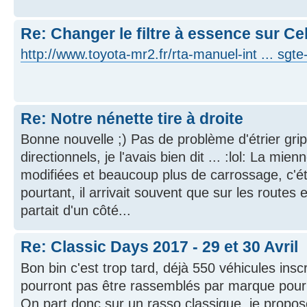
Re: Changer le filtre à essence sur Ce
http://www.toyota-mr2.fr/rta-manuel-int ... sgte
Re: Notre nénette tire à droite
Bonne nouvelle ;) Pas de problème d'étrier gri
directionnels, je l'avais bien dit ... :lol: La mi
modifiées et beaucoup plus de carrossage, c'ét
pourtant, il arrivait souvent que sur les routes
partait d'un côté...
Re: Classic Days 2017 - 29 et 30 Avril
Bon bin c'est trop tard, déjà 550 véhicules inscr
pourront pas être rassemblés par marque pour l
On part donc sur un rasso classique, je propo