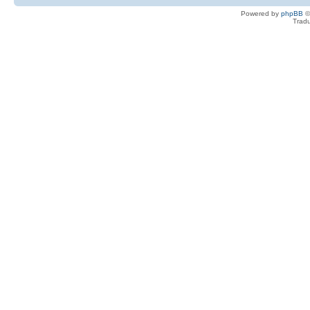
Powered by
phpBB
©
Tradu