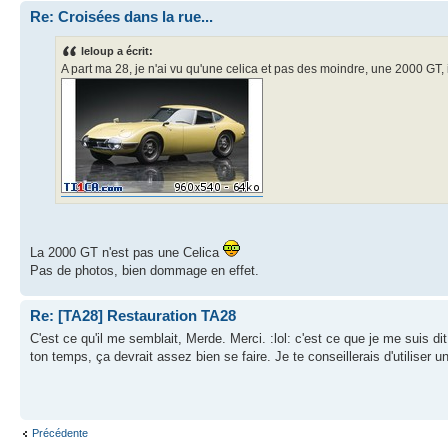
Re: Croisées dans la rue...
leloup a écrit:
A part ma 28, je n'ai vu qu'une celica et pas des moindre, une 2000 GT, 
La 2000 GT n'est pas une Celica
Pas de photos, bien dommage en effet.
Re: [TA28] Restauration TA28
C'est ce qu'il me semblait, Merde. Merci. :lol: c'est ce que je me suis d
ton temps, ça devrait assez bien se faire. Je te conseillerais d'utiliser un
Précédente