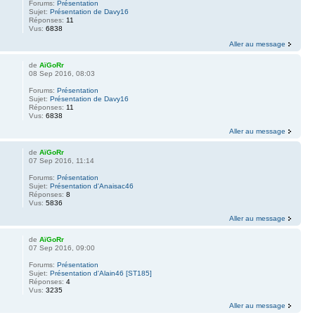
Forums:
Présentation
Sujet:
Présentation de Davy16
Réponses:
11
Vus:
6838
Aller au message
de
AïGoRr
08 Sep 2016, 08:03
Forums:
Présentation
Sujet:
Présentation de Davy16
Réponses:
11
Vus:
6838
Aller au message
de
AïGoRr
07 Sep 2016, 11:14
Forums:
Présentation
Sujet:
Présentation d'Anaisac46
Réponses:
8
Vus:
5836
Aller au message
de
AïGoRr
07 Sep 2016, 09:00
Forums:
Présentation
Sujet:
Présentation d'Alain46 [ST185]
Réponses:
4
Vus:
3235
Aller au message