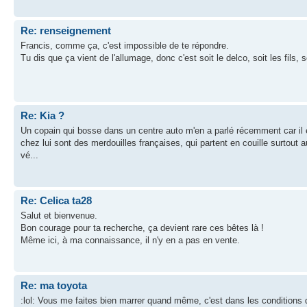
Re: renseignement
Francis, comme ça, c'est impossible de te répondre.
Tu dis que ça vient de l'allumage, donc c'est soit le delco, soit les fils, s
Re: Kia ?
Un copain qui bosse dans un centre auto m'en a parlé récemment car il 
chez lui sont des merdouilles françaises, qui partent en couille surtout a
vé...
Re: Celica ta28
Salut et bienvenue.
Bon courage pour ta recherche, ça devient rare ces bêtes là !
Même ici, à ma connaissance, il n'y en a pas en vente.
Re: ma toyota
:lol: Vous me faites bien marrer quand même, c'est dans les conditions d