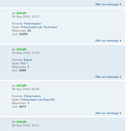
Aller au message
de
AïGoRr
09 Sep 2016, 14:27
Forums:
Présentation
Sujet:
Présentation de Technique
Réponses:
20
Vus:
11050
Aller au message
de
AïGoRr
09 Sep 2016, 13:43
Forums:
Bistrot
Sujet:
Kia ?
Réponses:
7
Vus:
5099
Aller au message
de
AïGoRr
09 Sep 2016, 05:55
Forums:
Présentation
Sujet:
Présentation de Boeuf54
Réponses:
7
Vus:
4973
Aller au message
de
AïGoRr
08 Sep 2016, 15:21