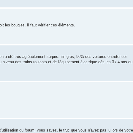
oit les bougies. Il faut vérifier ces éléments.
en a été très agréablement surpris. En gros, 90% des voitures entretenues
u niveau des trains roulants et de l'équipement électrique dès les 3 / 4 ans du
'utilisation du forum, vous savez, le truc que vous n'avez pas lu lors de votre