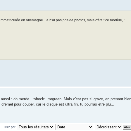
immatriculée en Allemagne. Je n'ai pas pris de photos, mais c'était ce modèle, :
it aussi : oh merde ! :shock: :mrgreen: Mais c'est pas si grave, en prenant bie
 dremel pour couper, car le disque est ultra fin, tu pourras être plu...
Trier par