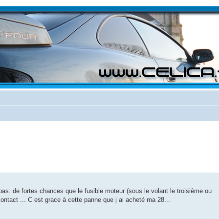
 pas: de fortes chances que le fusible moteur (sous le volant le troisième ou
ntact ... C est grace à cette panne que j ai acheté ma 28...