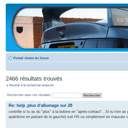
Portail
»
Index du forum
2466 résultats trouvés
Revenir à la recherche avancée
Rechercher dans ces résultats:
Re: help ,plus d'allumage sur 28
contrôle si tu as du "plus" à la bobine en "après-contact"...Si tu n'en as
quatrième en partant de la gauche) soit HS ou simplement en mauvais co