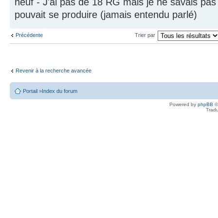
neuf - J'ai pas de 18 RG mais je ne savais pa
pouvait se produire (jamais entendu parlé)
Précédente
Trier par
Revenir à la recherche avancée
Portail
»
Index du forum
Powered by
phpBB
©
Tradu