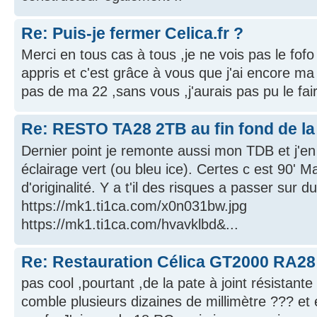
Re: Puis-je fermer Celica.fr ?
Merci en tous cas à tous ,je ne vois pas le fofo 
appris et c'est grâce à vous que j'ai encore m
pas de ma 22 ,sans vous ,j'aurais pas pu le fa
Re: RESTO TA28 2TB au fin fond de la
Dernier point je remonte aussi mon TDB et j'en
éclairage vert (ou bleu ice). Certes c est 90' Ma
d'originalité. Y a t'il des risques a passer sur 
https://mk1.ti1ca.com/x0n031bw.jpg
https://mk1.ti1ca.com/hvavklbd&...
Re: Restauration Célica GT2000 RA28
pas cool ,pourtant ,de la pate à joint résistan
comble plusieurs dizaines de millimètre ??? et 