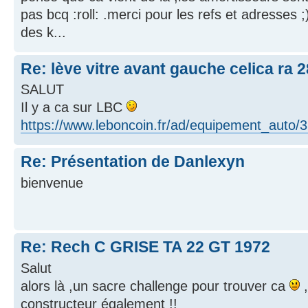
pas bcq :roll: .merci pour les refs et adresses ;) 
des k...
Re: lève vitre avant gauche celica ra 2
SALUT
Il y a ca sur LBC
https://www.leboncoin.fr/ad/equipement_auto
Re: Présentation de Danlexyn
bienvenue
Re: Rech C GRISE TA 22 GT 1972
Salut
alors là ,un sacre challenge pour trouver ca
,
constructeur également !!