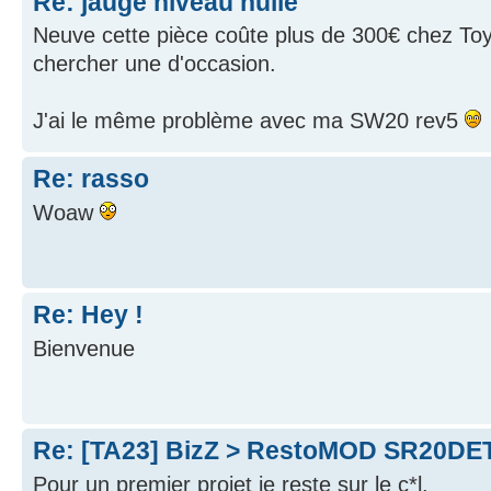
Re: jauge niveau huile
Neuve cette pièce coûte plus de 300€ chez Toyo
chercher une d'occasion.
J'ai le même problème avec ma SW20 rev5
Re: rasso
Woaw
Re: Hey !
Bienvenue
Re: [TA23] BizZ > RestoMOD SR20DE
Pour un premier projet je reste sur le c*l.