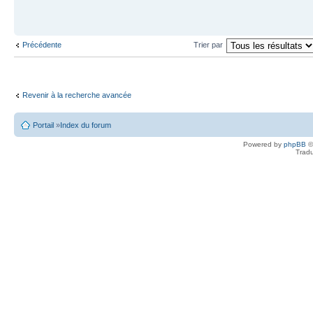
Précédente
Trier par
Revenir à la recherche avancée
Portail
»
Index du forum
Powered by
phpBB
©
Tradu