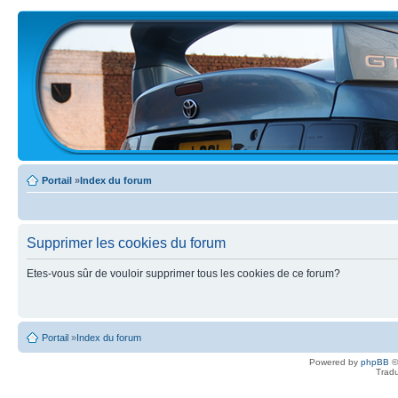
Portail
»
Index du forum
Supprimer les cookies du forum
Etes-vous sûr de vouloir supprimer tous les cookies de ce forum?
Portail
»
Index du forum
Powered by
phpBB
©
Tradu