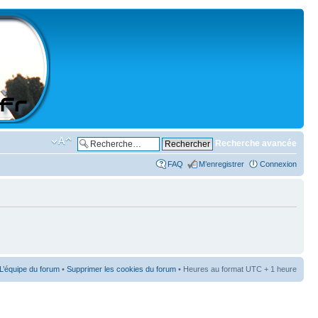
Recherche avancée
FAQ
M’enregistrer
Connexion
L’équipe du forum
•
Supprimer les cookies du forum
• Heures au format UTC + 1 heure