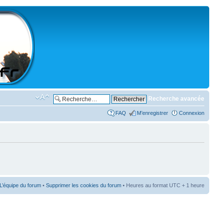
Recherche avancée
FAQ
M’enregistrer
Connexion
L’équipe du forum
•
Supprimer les cookies du forum
• Heures au format UTC + 1 heure