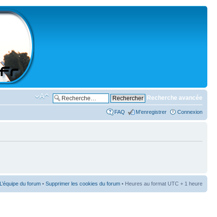
Recherche avancée
FAQ
M’enregistrer
Connexion
L’équipe du forum
•
Supprimer les cookies du forum
• Heures au format UTC + 1 heure