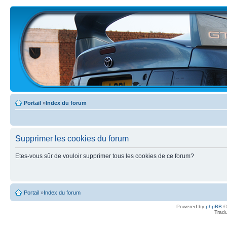
Portail
»
Index du forum
Supprimer les cookies du forum
Etes-vous sûr de vouloir supprimer tous les cookies de ce forum?
Portail
»
Index du forum
Powered by
phpBB
©
Tradu