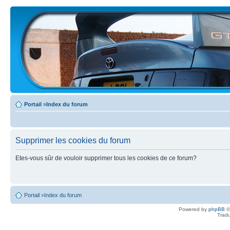
Portail
»
Index du forum
Supprimer les cookies du forum
Etes-vous sûr de vouloir supprimer tous les cookies de ce forum?
Portail
»
Index du forum
Powered by
phpBB
©
Tradu