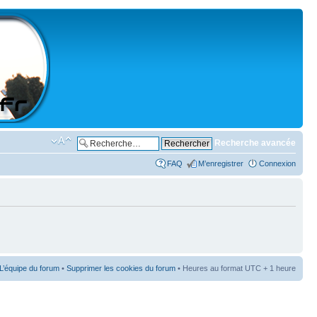
Recherche avancée
FAQ
M’enregistrer
Connexion
L’équipe du forum
•
Supprimer les cookies du forum
• Heures au format UTC + 1 heure