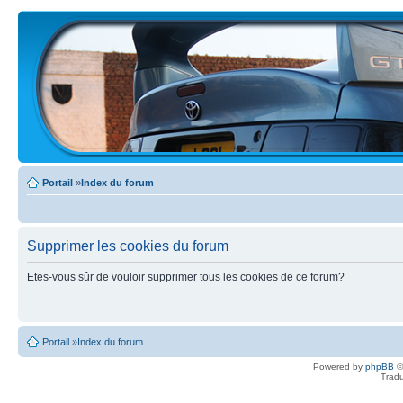
Portail
»
Index du forum
Supprimer les cookies du forum
Etes-vous sûr de vouloir supprimer tous les cookies de ce forum?
Portail
»
Index du forum
Powered by
phpBB
©
Tradu