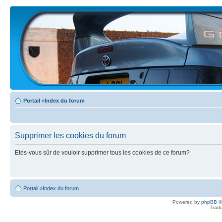
Portail
»
Index du forum
Supprimer les cookies du forum
Etes-vous sûr de vouloir supprimer tous les cookies de ce forum?
Portail
»
Index du forum
Powered by
phpBB
©
Tradu