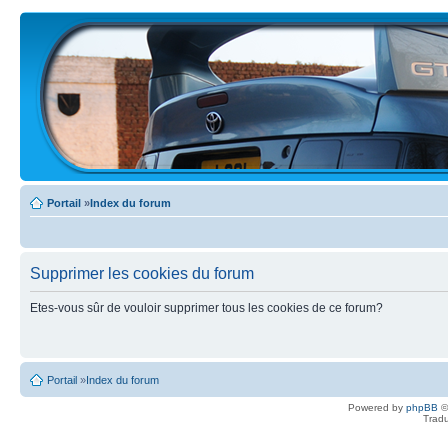
Portail
»
Index du forum
Supprimer les cookies du forum
Etes-vous sûr de vouloir supprimer tous les cookies de ce forum?
Portail
»
Index du forum
Powered by
phpBB
©
Tradu