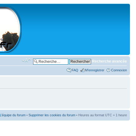
Recherche avancée
FAQ
M’enregistrer
Connexion
L’équipe du forum
•
Supprimer les cookies du forum
• Heures au format UTC + 1 heure