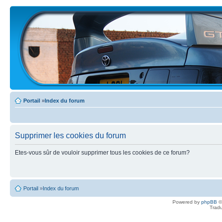
Portail
»
Index du forum
Supprimer les cookies du forum
Etes-vous sûr de vouloir supprimer tous les cookies de ce forum?
Portail
»
Index du forum
Powered by
phpBB
©
Tradu