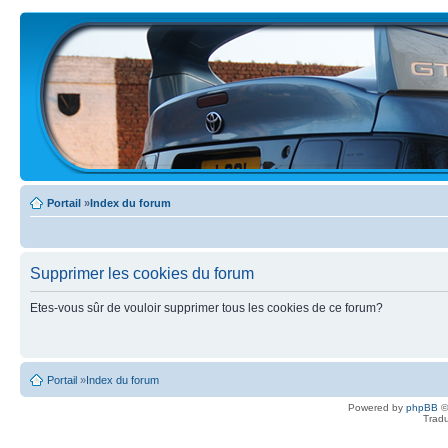
Portail
»
Index du forum
Supprimer les cookies du forum
Etes-vous sûr de vouloir supprimer tous les cookies de ce forum?
Portail
»
Index du forum
Powered by
phpBB
©
Tradu