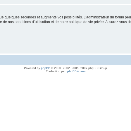
ue quelques secondes et augmente vos possibilités. L’administrateur du forum peu
 de nos conditions d’utilisation et de notre politique de vie privée. Assurez-vous de
Powered by
phpBB
© 2000, 2002, 2005, 2007 phpBB Group
Traduction par:
phpBB-fr.com