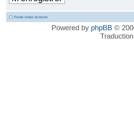
Portail
»
Index du forum
Powered by
phpBB
© 2000
Traduction