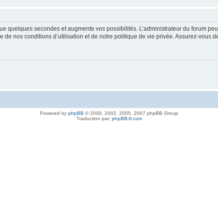
ue quelques secondes et augmente vos possibilités. L’administrateur du forum peu
 de nos conditions d’utilisation et de notre politique de vie privée. Assurez-vous de
Powered by
phpBB
© 2000, 2002, 2005, 2007 phpBB Group
Traduction par:
phpBB-fr.com