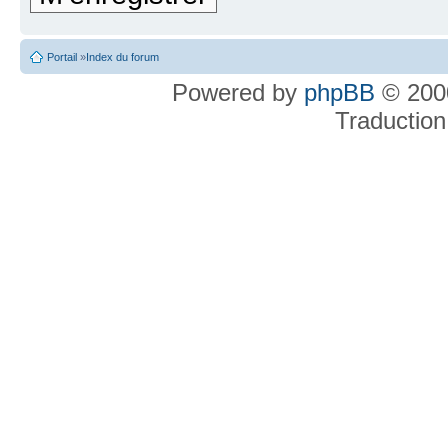
Portail
»
Index du forum
Powered by
phpBB
© 2000
Traduction