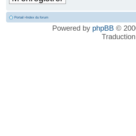
Portail
»
Index du forum
Powered by
phpBB
© 2000
Traduction