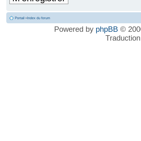
Portail
»
Index du forum
Powered by
phpBB
© 2000
Traduction