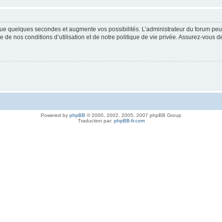
ue quelques secondes et augmente vos possibilités. L’administrateur du forum peu
 de nos conditions d’utilisation et de notre politique de vie privée. Assurez-vous de
Powered by
phpBB
© 2000, 2002, 2005, 2007 phpBB Group
Traduction par:
phpBB-fr.com