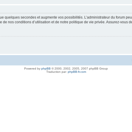
ue quelques secondes et augmente vos possibilités. L’administrateur du forum peu
 de nos conditions d’utilisation et de notre politique de vie privée. Assurez-vous de
Powered by
phpBB
© 2000, 2002, 2005, 2007 phpBB Group
Traduction par:
phpBB-fr.com