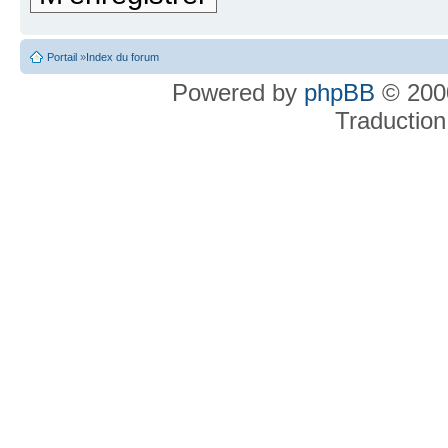
Portail
»
Index du forum
Powered by
phpBB
© 2000
Traduction