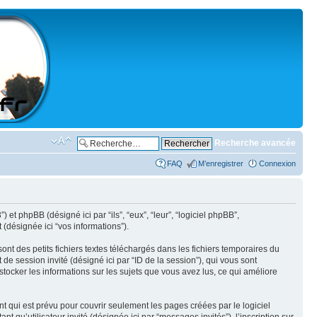
Recherche avancée
FAQ
M’enregistrer
Connexion
) et phpBB (désigné ici par “ils”, “eux”, “leur”, “logiciel phpBB”,
(désignée ici “vos informations”).
nt des petits fichiers textes téléchargés dans les fichiers temporaires du
t de session invité (désigné ici par “ID de la session”), qui vous sont
stocker les informations sur les sujets que vous avez lus, ce qui améliore
 qui est prévu pour couvrir seulement les pages créées par le logiciel