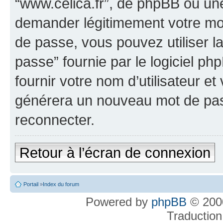
“www.celica.fr”, de phpBB ou une
demander légitimement votre mot
de passe, vous pouvez utiliser l
passe” fournie par le logiciel 
fournir votre nom d’utilisateur et
générera un nouveau mot de pas
reconnecter.
Retour à l’écran de connexion
Portail
»
Index du forum
Powered by
phpBB
© 2000
Traduction