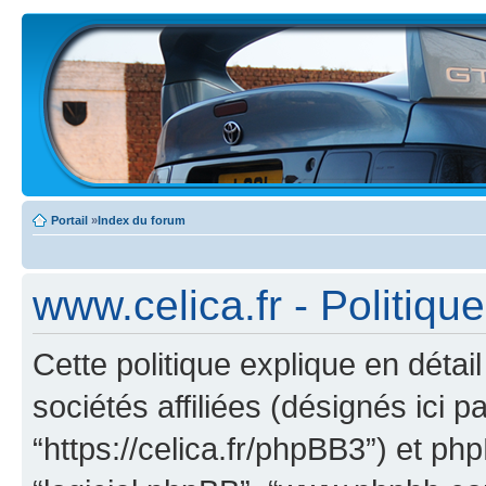
Portail
»
Index du forum
www.celica.fr - Politiqu
Cette politique explique en déta
sociétés affiliées (désignés ici pa
“https://celica.fr/phpBB3”) et phpB