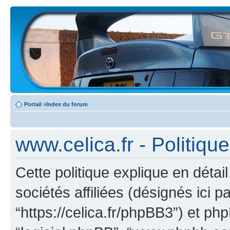
Portail
»
Index du forum
www.celica.fr - Politiqu
Cette politique explique en déta
sociétés affiliées (désignés ici pa
“https://celica.fr/phpBB3”) et phpB