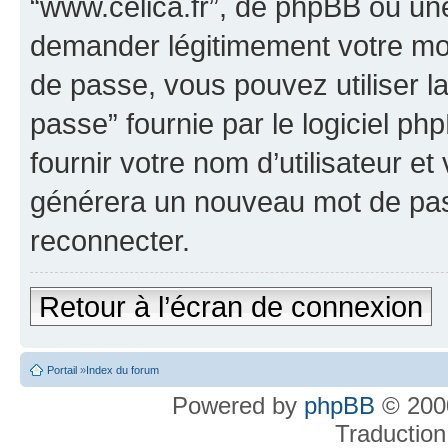
“www.celica.fr”, de phpBB ou une
demander légitimement votre mot
de passe, vous pouvez utiliser l
passe” fournie par le logiciel 
fournir votre nom d’utilisateur et
générera un nouveau mot de pas
reconnecter.
Retour à l’écran de connexion
Portail
»
Index du forum
Powered by
phpBB
© 2000
Traduction