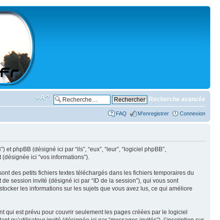
Recherche avancée
FAQ
M’enregistrer
Connexion
) et phpBB (désigné ici par “ils”, “eux”, “leur”, “logiciel phpBB”,
(désignée ici “vos informations”).
nt des petits fichiers textes téléchargés dans les fichiers temporaires du
t de session invité (désigné ici par “ID de la session”), qui vous sont
stocker les informations sur les sujets que vous avez lus, ce qui améliore
 qui est prévu pour couvrir seulement les pages créées par le logiciel