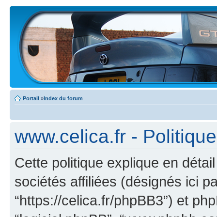
Portail
»
Index du forum
www.celica.fr - Politiqu
Cette politique explique en déta
sociétés affiliées (désignés ici pa
“https://celica.fr/phpBB3”) et phpB