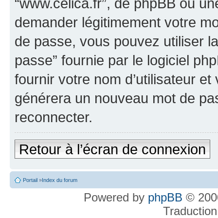
“www.celica.fr”, de phpBB ou une
demander légitimement votre mot
de passe, vous pouvez utiliser l
passe” fournie par le logiciel 
fournir votre nom d’utilisateur et
générera un nouveau mot de pas
reconnecter.
Retour à l’écran de connexion
Portail
»
Index du forum
Powered by
phpBB
© 2000
Traduction