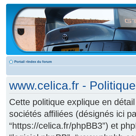
Portail
»
Index du forum
www.celica.fr - Politiqu
Cette politique explique en déta
sociétés affiliées (désignés ici pa
“https://celica.fr/phpBB3”) et phpB