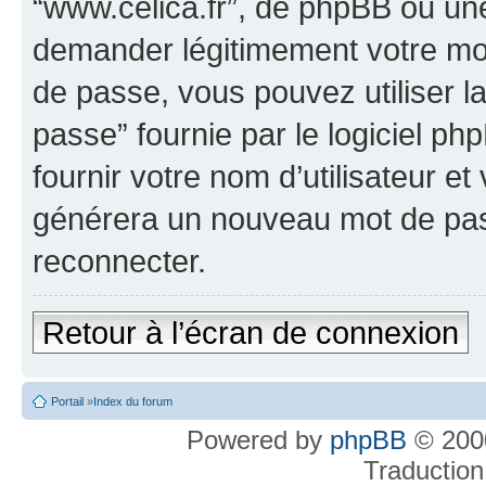
“www.celica.fr”, de phpBB ou une
demander légitimement votre mot
de passe, vous pouvez utiliser l
passe” fournie par le logiciel 
fournir votre nom d’utilisateur et
générera un nouveau mot de pas
reconnecter.
Retour à l’écran de connexion
Portail
»
Index du forum
Powered by
phpBB
© 2000
Traduction