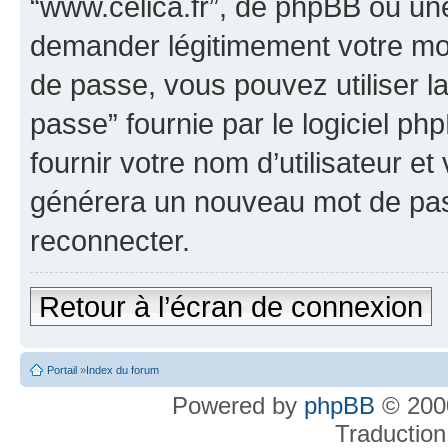
“www.celica.fr”, de phpBB ou une
demander légitimement votre mot
de passe, vous pouvez utiliser l
passe” fournie par le logiciel 
fournir votre nom d’utilisateur et
générera un nouveau mot de pas
reconnecter.
Retour à l’écran de connexion
Portail
»
Index du forum
Powered by
phpBB
© 2000
Traduction