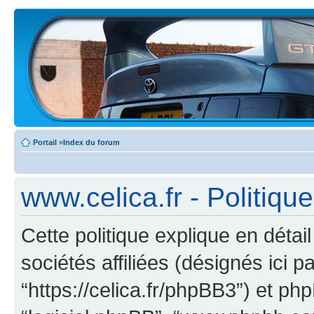
Portail
»
Index du forum
www.celica.fr - Politiqu
Cette politique explique en déta
sociétés affiliées (désignés ici pa
“https://celica.fr/phpBB3”) et phpB