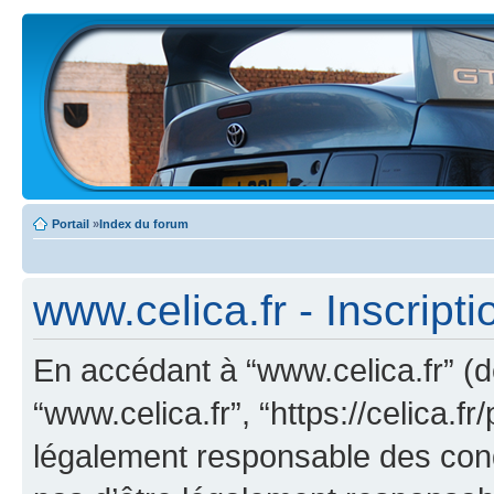
Portail
»
Index du forum
www.celica.fr - Inscripti
En accédant à “www.celica.fr” (dé
“www.celica.fr”, “https://celica.
légalement responsable des cond