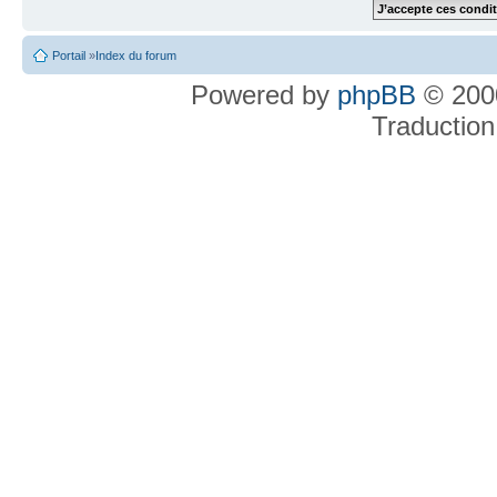
Portail
»
Index du forum
Powered by
phpBB
© 2000
Traduction