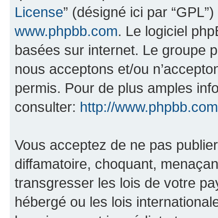
License
” (désigné ici par “GPL”)
www.phpbb.com
. Le logiciel ph
basées sur internet. Le groupe 
nous acceptons et/ou n’accepto
permis. Pour de plus amples inf
consulter:
http://www.phpbb.com
Vous acceptez de ne pas publier
diffamatoire, choquant, menaçant
transgresser les lois de votre pa
hébergé ou les lois internationa