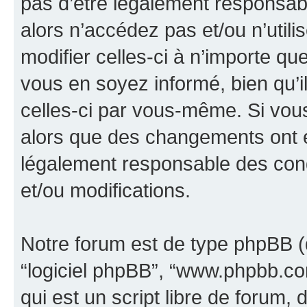
pas d’être légalement responsabl
alors n’accédez pas et/ou n’util
modifier celles-ci à n’importe q
vous en soyez informé, bien qu’il
celles-ci par vous-même. Si vous 
alors que des changements ont é
légalement responsable des cond
et/ou modifications.
Notre forum est de type phpBB (dés
“logiciel phpBB”, “www.phpbb.c
qui est un script libre de forum, 