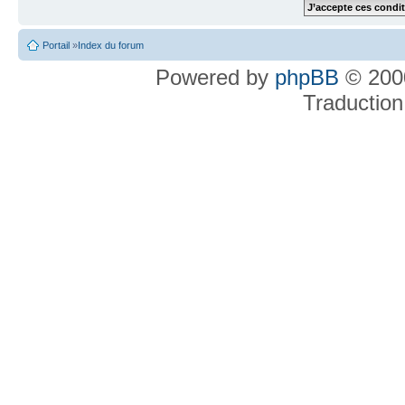
Portail
»
Index du forum
Powered by
phpBB
© 2000
Traduction