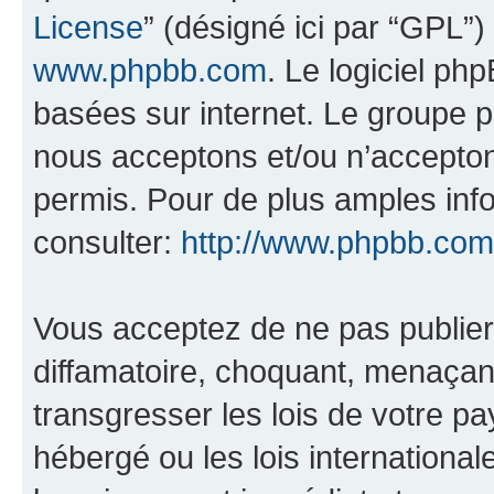
License
” (désigné ici par “GPL”)
www.phpbb.com
. Le logiciel ph
basées sur internet. Le groupe 
nous acceptons et/ou n’accepto
permis. Pour de plus amples inf
consulter:
http://www.phpbb.com
Vous acceptez de ne pas publier
diffamatoire, choquant, menaçant
transgresser les lois de votre pa
hébergé ou les lois internationa