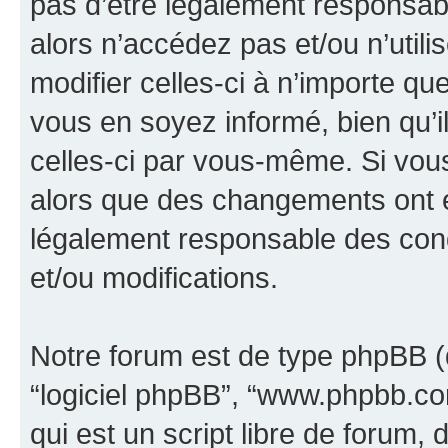
pas d’être légalement responsabl
alors n’accédez pas et/ou n’util
modifier celles-ci à n’importe q
vous en soyez informé, bien qu’il
celles-ci par vous-même. Si vous 
alors que des changements ont é
légalement responsable des cond
et/ou modifications.
Notre forum est de type phpBB (dés
“logiciel phpBB”, “www.phpbb.c
qui est un script libre de forum, 