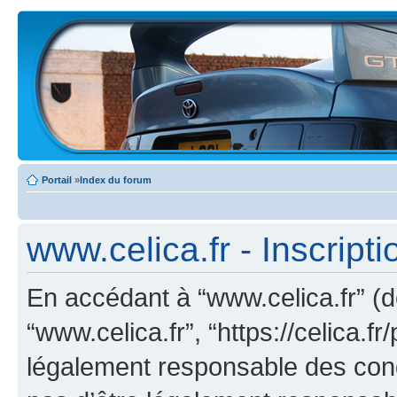
Portail
»
Index du forum
www.celica.fr - Inscripti
En accédant à “www.celica.fr” (dé
“www.celica.fr”, “https://celica.
légalement responsable des cond