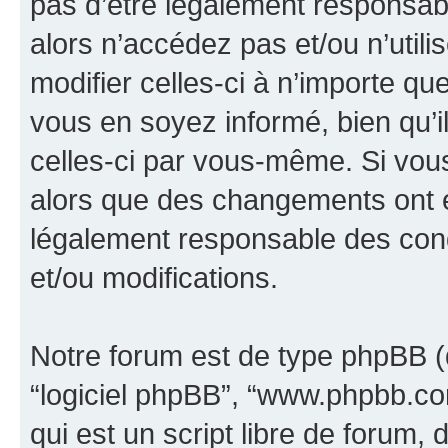
pas d’être légalement responsabl
alors n’accédez pas et/ou n’util
modifier celles-ci à n’importe q
vous en soyez informé, bien qu’il
celles-ci par vous-même. Si vous 
alors que des changements ont é
légalement responsable des cond
et/ou modifications.
Notre forum est de type phpBB (dés
“logiciel phpBB”, “www.phpbb.c
qui est un script libre de forum, 