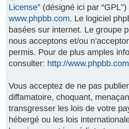
License
” (désigné ici par “GPL”)
www.phpbb.com
. Le logiciel ph
basées sur internet. Le groupe 
nous acceptons et/ou n’accepto
permis. Pour de plus amples inf
consulter:
http://www.phpbb.com
Vous acceptez de ne pas publier
diffamatoire, choquant, menaçant
transgresser les lois de votre pa
hébergé ou les lois internationa