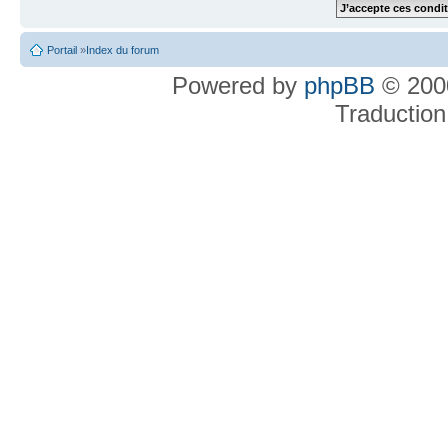
Portail
»
Index du forum
Powered by
phpBB
© 2000
Traduction