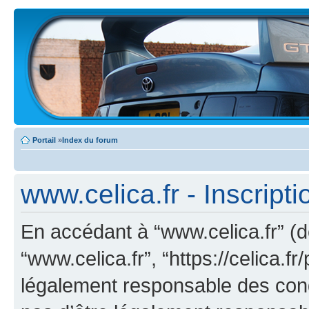
Portail
»
Index du forum
www.celica.fr - Inscripti
En accédant à “www.celica.fr” (dé
“www.celica.fr”, “https://celica.
légalement responsable des cond