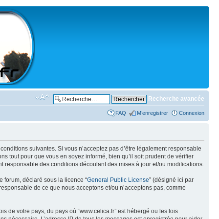
Recherche avancée
FAQ
M’enregistrer
Connexion
des conditions suivantes. Si vous n’acceptez pas d’être légalement responsable
ns tout pour que vous en soyez informé, bien qu’il soit prudent de vérifier
nt responsable des conditions découlant des mises à jour et/ou modifications.
e forum, déclaré sous la licence “
General Public License
” (désigné ici par
pas responsable de ce que nous acceptons et/ou n’acceptons pas, comme
is de votre pays, du pays où “www.celica.fr” est hébergé ou les lois