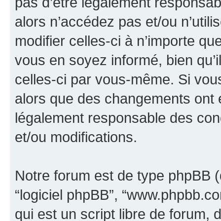
pas d’être légalement responsabl
alors n’accédez pas et/ou n’util
modifier celles-ci à n’importe q
vous en soyez informé, bien qu’il
celles-ci par vous-même. Si vous 
alors que des changements ont é
légalement responsable des cond
et/ou modifications.
Notre forum est de type phpBB (dés
“logiciel phpBB”, “www.phpbb.c
qui est un script libre de forum, 