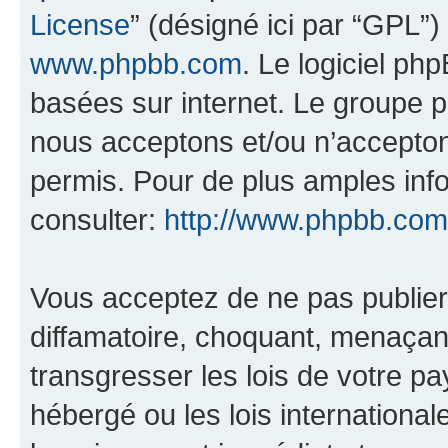
License
” (désigné ici par “GPL”)
www.phpbb.com
. Le logiciel ph
basées sur internet. Le groupe 
nous acceptons et/ou n’accepto
permis. Pour de plus amples inf
consulter:
http://www.phpbb.com
Vous acceptez de ne pas publier
diffamatoire, choquant, menaçant
transgresser les lois de votre pa
hébergé ou les lois internationa