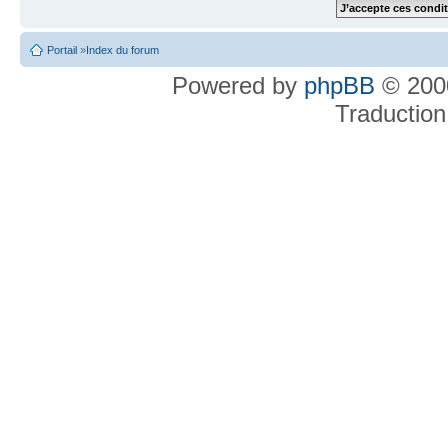
Portail
»
Index du forum
Powered by
phpBB
© 2000
Traduction