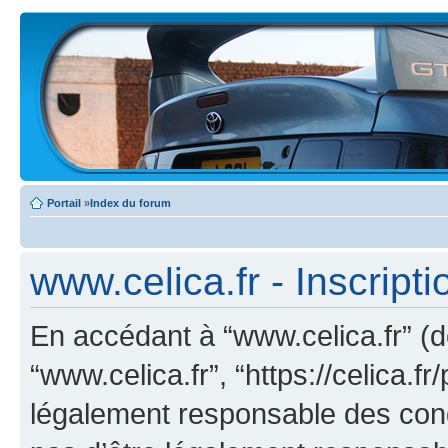
Portail
»
Index du forum
www.celica.fr - Inscripti
En accédant à “www.celica.fr” (dé
“www.celica.fr”, “https://celica.
légalement responsable des cond