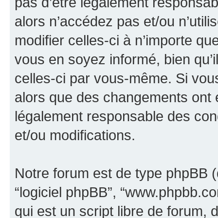
pas d’être légalement responsabl
alors n’accédez pas et/ou n’util
modifier celles-ci à n’importe q
vous en soyez informé, bien qu’il
celles-ci par vous-même. Si vous 
alors que des changements ont é
légalement responsable des cond
et/ou modifications.
Notre forum est de type phpBB (dés
“logiciel phpBB”, “www.phpbb.c
qui est un script libre de forum, 