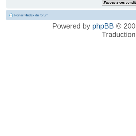
Portail
»
Index du forum
Powered by
phpBB
© 2000
Traduction