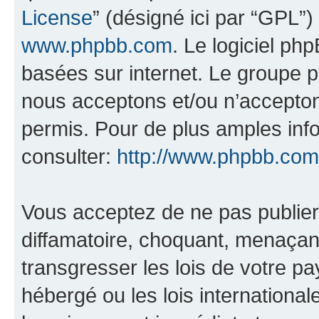
License
” (désigné ici par “GPL”)
www.phpbb.com
. Le logiciel ph
basées sur internet. Le groupe 
nous acceptons et/ou n’accepto
permis. Pour de plus amples inf
consulter:
http://www.phpbb.com
Vous acceptez de ne pas publier
diffamatoire, choquant, menaçant
transgresser les lois de votre pa
hébergé ou les lois internationa