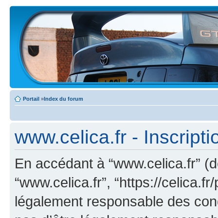
Portail
»
Index du forum
www.celica.fr - Inscripti
En accédant à “www.celica.fr” (dé
“www.celica.fr”, “https://celica.
légalement responsable des cond