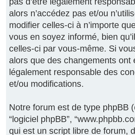
pas d’être légalement responsabl
alors n’accédez pas et/ou n’util
modifier celles-ci à n’importe q
vous en soyez informé, bien qu’il
celles-ci par vous-même. Si vous 
alors que des changements ont é
légalement responsable des cond
et/ou modifications.
Notre forum est de type phpBB (dés
“logiciel phpBB”, “www.phpbb.c
qui est un script libre de forum, 