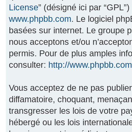
License
” (désigné ici par “GPL”)
www.phpbb.com
. Le logiciel ph
basées sur internet. Le groupe 
nous acceptons et/ou n’accepto
permis. Pour de plus amples inf
consulter:
http://www.phpbb.com
Vous acceptez de ne pas publier
diffamatoire, choquant, menaçant
transgresser les lois de votre pa
hébergé ou les lois internationa