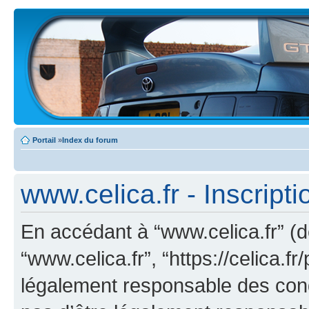
Portail
»
Index du forum
www.celica.fr - Inscripti
En accédant à “www.celica.fr” (dé
“www.celica.fr”, “https://celica.
légalement responsable des cond