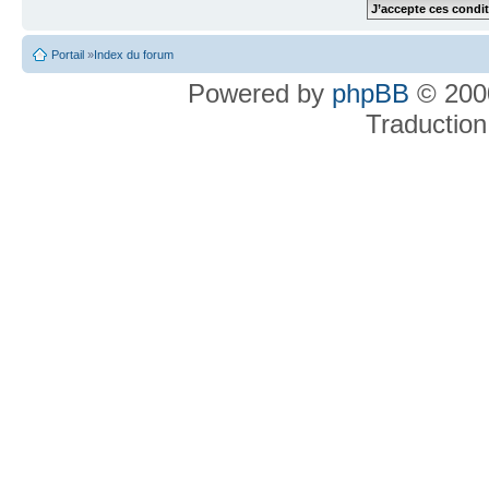
Portail
»
Index du forum
Powered by
phpBB
© 2000
Traduction