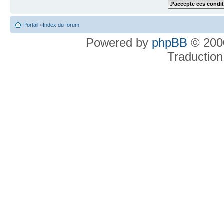
Portail
»
Index du forum
Powered by
phpBB
© 2000
Traduction