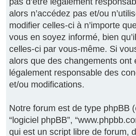
pas d’être légalement responsabl
alors n’accédez pas et/ou n’util
modifier celles-ci à n’importe q
vous en soyez informé, bien qu’il
celles-ci par vous-même. Si vous 
alors que des changements ont é
légalement responsable des cond
et/ou modifications.
Notre forum est de type phpBB (dés
“logiciel phpBB”, “www.phpbb.c
qui est un script libre de forum, 