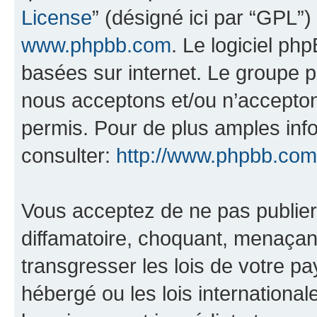
License
” (désigné ici par “GPL”)
www.phpbb.com
. Le logiciel ph
basées sur internet. Le groupe 
nous acceptons et/ou n’accepto
permis. Pour de plus amples inf
consulter:
http://www.phpbb.com
Vous acceptez de ne pas publier
diffamatoire, choquant, menaçant
transgresser les lois de votre pa
hébergé ou les lois internationa