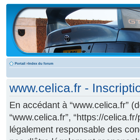
Portail
»
Index du forum
www.celica.fr - Inscripti
En accédant à “www.celica.fr” (dé
“www.celica.fr”, “https://celica.
légalement responsable des cond